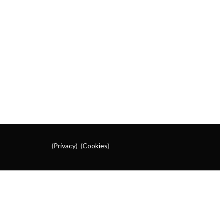
(
Privacy
) (
Cookies
)