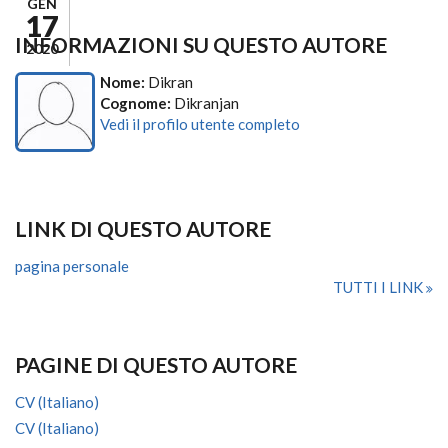
GEN
17
INFORMAZIONI SU QUESTO AUTORE
2020
Nome:
Dikran
Cognome:
Dikranjan
Vedi il profilo utente completo
LINK DI QUESTO AUTORE
pagina personale
TUTTI I LINK
PAGINE DI QUESTO AUTORE
CV (Italiano)
CV (Italiano)