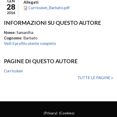
GEN
Allegati:
28
Curriculum_Barbato.pdf
2016
INFORMAZIONI SU QUESTO AUTORE
Nome:
Samantha
Cognome:
Barbato
Vedi il profilo utente completo
PAGINE DI QUESTO AUTORE
Curriculum
TUTTE LE PAGINE
(
Privacy
) (
Cookies
)