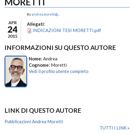
MORETTI
By
andrea.moretti@...
APR
Allegati:
24
INDICAZIONI TESI MORETTI.pdf
2015
INFORMAZIONI SU QUESTO AUTORE
Nome:
Andrea
Cognome:
Moretti
Vedi il profilo utente completo
LINK DI QUESTO AUTORE
Pubblicazioni Andrea Moretti
TUTTI I LINK