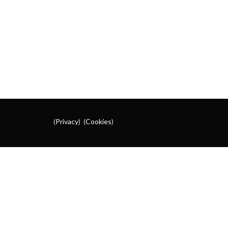
(
Privacy
) (
Cookies
)