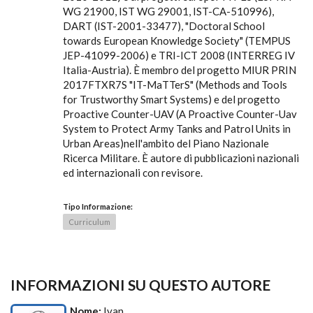
WG 21900, IST WG 29001, IST-CA-510996),
DART (IST-2001-33477), "Doctoral School
towards European Knowledge Society" (TEMPUS
JEP-41099-2006) e TRI-ICT 2008 (INTERREG IV
Italia-Austria). È membro del progetto MIUR PRIN
2017FTXR7S "IT-MaTTerS" (Methods and Tools
for Trustworthy Smart Systems) e del progetto
Proactive Counter-UAV (A Proactive Counter-Uav
System to Protect Army Tanks and Patrol Units in
Urban Areas)nell'ambito del Piano Nazionale
Ricerca Militare. È autore di pubblicazioni nazionali
ed internazionali con revisore.
Tipo Informazione:
Curriculum
INFORMAZIONI SU QUESTO AUTORE
Nome:
Ivan