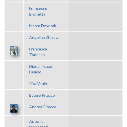
Francesco
Brunetta
Marco Devetak
Angelina Zhivova
Francesca
Todesco
Diego Tiozzo
Fasiolo
Rita Vanin
Ettore Ritacco
Andrea Pitacco
Antonio
Menegatti