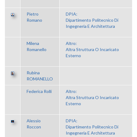
Pietro
DPIA:
Romano
Dipartimento Politecnico Di
Ingegneria E Architettura
Milena
Altro:
Romanello
Altra Struttura O Incaricato
Esterno
Rubina
ROMANELLO
Federica Rolli
Altro:
Altra Struttura O Incaricato
Esterno
Alessio
DPIA:
Roccon
Dipartimento Politecnico Di
Ingegneria E Architettura