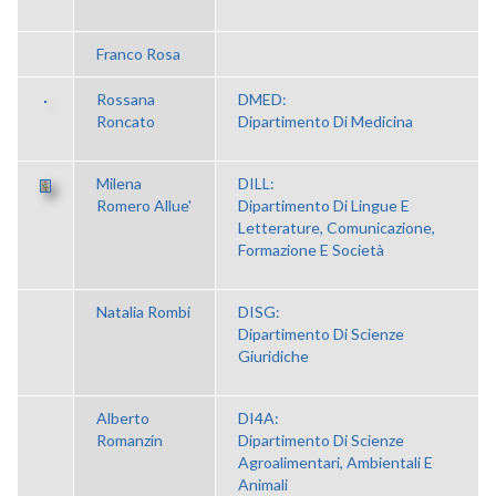
Franco Rosa
Rossana
DMED:
Roncato
Dipartimento Di Medicina
Milena
DILL:
Romero Allue'
Dipartimento Di Lingue E
Letterature, Comunicazione,
Formazione E Società
Natalia Rombi
DISG:
Dipartimento Di Scienze
Giuridiche
Alberto
DI4A:
Romanzin
Dipartimento Di Scienze
Agroalimentari, Ambientali E
Animali