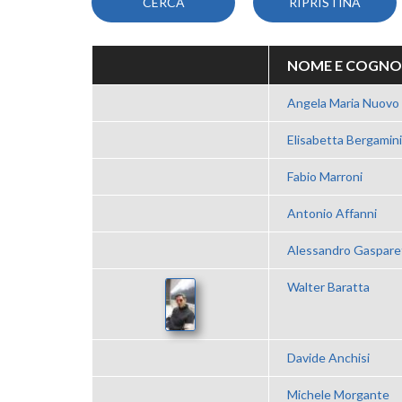
NOME E COGN
Angela Maria Nuovo
Elisabetta Bergamini
Fabio Marroni
Antonio Affanni
Alessandro Gaspare
Walter Baratta
Davide Anchisi
Michele Morgante