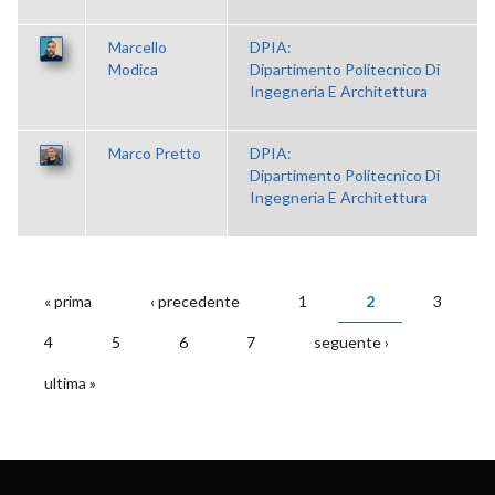
Marcello
DPIA:
Modica
Dipartimento Politecnico Di
Ingegneria E Architettura
Marco Pretto
DPIA:
Dipartimento Politecnico Di
Ingegneria E Architettura
« prima
‹ precedente
1
2
3
PAGINE
4
5
6
7
seguente ›
ultima »