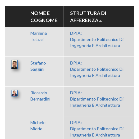
NOME E
STRUTTURA DI
COGNOME
AFFERENZA
Marilena
DPIA:
Tolazzi
Dipartimento Politecnico Di
Ingegneria E Architettura
Stefano
DPIA:
Saggini
Dipartimento Politecnico Di
Ingegneria E Architettura
Riccardo
DPIA:
Bernardini
Dipartimento Politecnico Di
Ingegneria E Architettura
Michele
DPIA:
Midrio
Dipartimento Politecnico Di
Ingegneria E Architettura