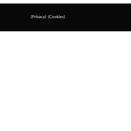
(
Privacy
) (
Cookies
)