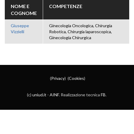
NOME E
COMPETENZE
COGNOME
Giuseppe
Ginecologia Oncologica, Chirurgia
Vizzielli
Robotica, Chirurgia laparoscopica,
Ginecologia Chirurgica
(
Privacy
) (
Cookies
)
(c)
uniud.it
-
AINF
. Realizzazione tecnica
FB
.