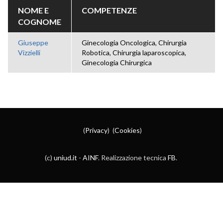
NOME E
COMPETENZE
COGNOME
Giuseppe
Ginecologia Oncologica, Chirurgia
Vizzielli
Robotica, Chirurgia laparoscopica,
Ginecologia Chirurgica
(
Privacy
) (
Cookies
)
(c)
uniud.it
-
AINF
. Realizzazione tecnica
FB
.