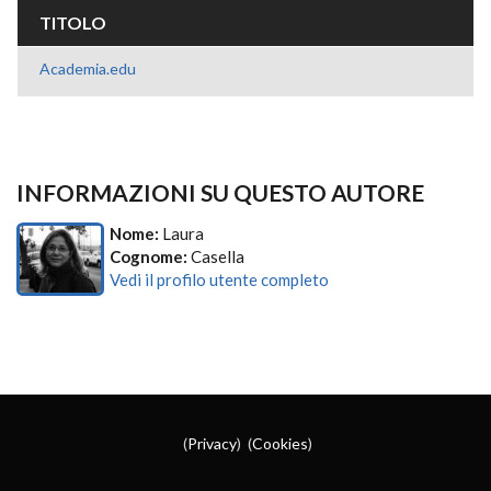
TITOLO
Academia.edu
INFORMAZIONI SU QUESTO AUTORE
Nome:
Laura
Cognome:
Casella
Vedi il profilo utente completo
(
Privacy
) (
Cookies
)