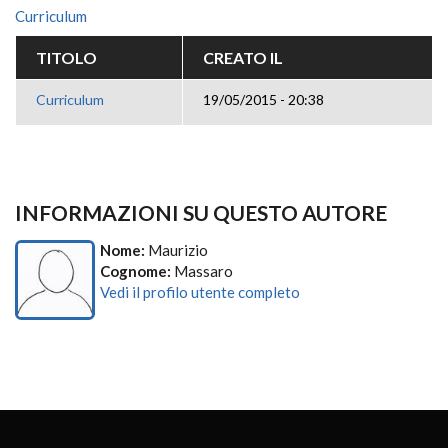
Curriculum
TITOLO
CREATO IL
Curriculum
19/05/2015 - 20:38
INFORMAZIONI SU QUESTO AUTORE
Nome:
Maurizio
Cognome:
Massaro
Vedi il profilo utente completo