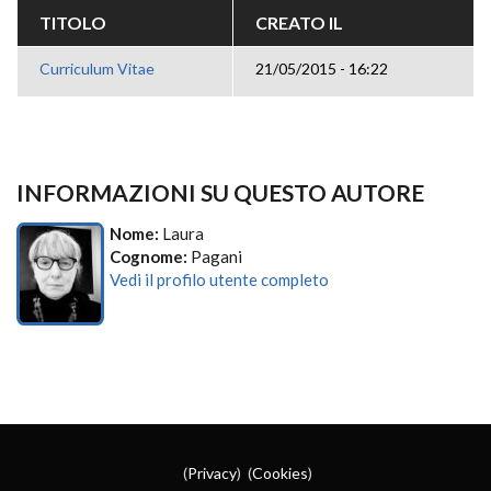
TITOLO
CREATO IL
Curriculum Vitae
21/05/2015 - 16:22
INFORMAZIONI SU QUESTO AUTORE
Nome:
Laura
Cognome:
Pagani
Vedi il profilo utente completo
(
Privacy
) (
Cookies
)