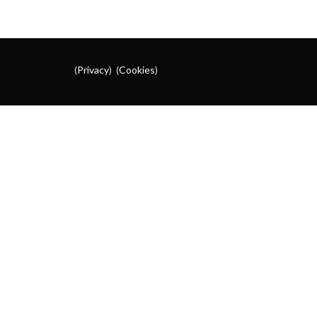
(
Privacy
) (
Cookies
)