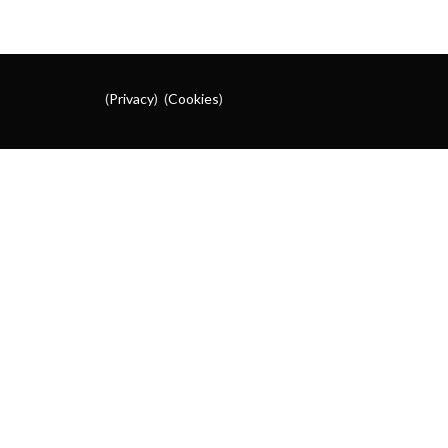
(
Privacy
) (
Cookies
)