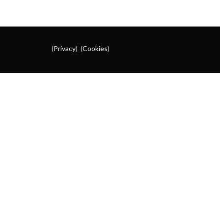
(
Privacy
) (
Cookies
)