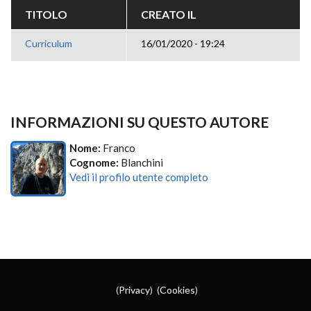
TITOLO
CREATO IL
Curriculum
16/01/2020 - 19:24
INFORMAZIONI SU QUESTO AUTORE
Nome:
Franco
Cognome:
Blanchini
Vedi il profilo utente completo
(
Privacy
) (
Cookies
)