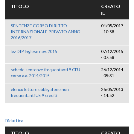
TITOLO
CREATO
IL
SENTENZE CORSO DIRITTO
04/05/2017
INTERNAZIONALE PRIVATO ANNO
- 10:58
2016/2017
lez DIP inglese nov. 2015
07/12/2015
- 07:58
schede sentenze frequentanti 9 CFU
26/12/2014
corso a.a. 2014/2015
- 05:31
elenco letture obbligatorie non
26/05/2013
frequentanti UE 9 crediti
- 14:52
Didattica
TITOLO
CREATO