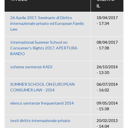
IL
26 Aprile 2017. Seminario di Diritto
18/04/2017
internazionale privato ed European Family
- 17:34
Law
International Summer School on
08/04/2017
Consumer's Rights 2017. APERTURA
- 17:38
BANDO
schema sentenze KADI
26/10/2014
- 13:30
SUMMER SCHOOL ON EUROPEAN
06/07/2014
CONSUMER LAW - 2014
- 16:02
elenco sentenze frequentanti 2014
09/05/2014
- 15:38
testi diritto internazionale privato
20/02/2013
- 14:04