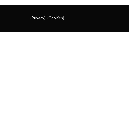
(
Privacy
) (
Cookies
)