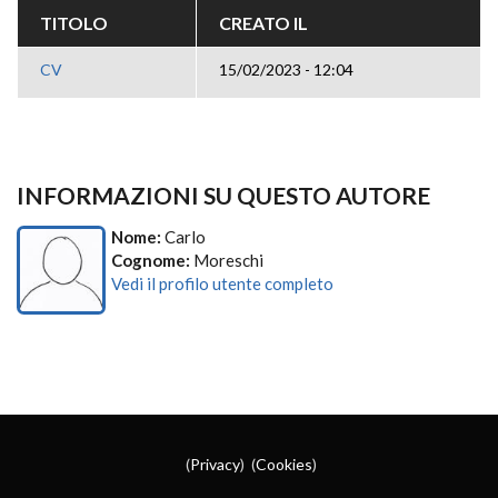
TITOLO
CREATO IL
CV
15/02/2023 - 12:04
INFORMAZIONI SU QUESTO AUTORE
Nome:
Carlo
Cognome:
Moreschi
Vedi il profilo utente completo
(
Privacy
) (
Cookies
)