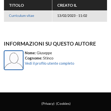
TITOLO
CREATO IL
Curriculum vitae
13/02/2023 - 11:02
INFORMAZIONI SU QUESTO AUTORE
Nome:
Giuseppe
Cognome:
Stinco
Vedi il profilo utente completo
(
Privacy
) (
Cookies
)