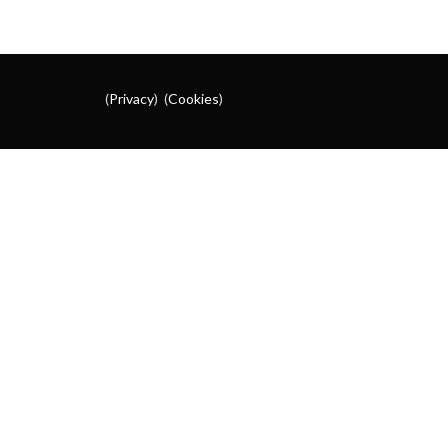
(
Privacy
) (
Cookies
)