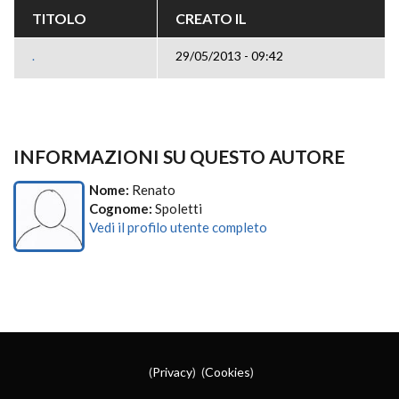
TITOLO
CREATO IL
.
29/05/2013 - 09:42
INFORMAZIONI SU QUESTO AUTORE
Nome:
Renato
Cognome:
Spoletti
Vedi il profilo utente completo
(
Privacy
) (
Cookies
)