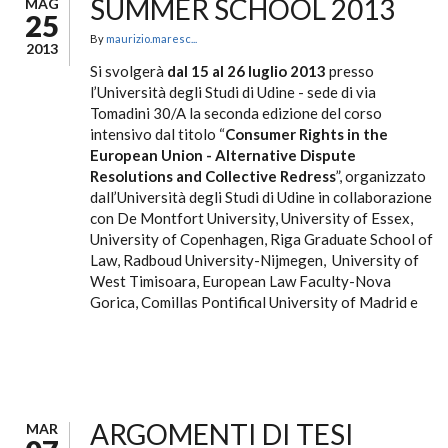
SUMMER SCHOOL 2013
MAG
25
By
maurizio.maresc...
2013
Si svolgerà
dal 15 al 26 luglio 2013
presso
l’Università degli Studi di Udine - sede di via
Tomadini 30/A la seconda edizione del corso
intensivo dal titolo “
Consumer Rights in the
European Union - Alternative Dispute
Resolutions and Collective Redress
”, organizzato
dall’Università degli Studi di Udine in collaborazione
con De Montfort University, University of Essex,
University of Copenhagen, Riga Graduate School of
Law, Radboud University-Nijmegen, University of
West Timisoara, European Law Faculty-Nova
Gorica, Comillas Pontifical University of Madrid e
ARGOMENTI DI TESI
MAR