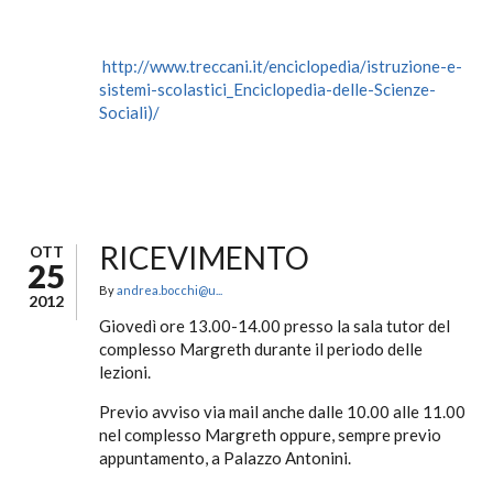
http://www.treccani.it/enciclopedia/istruzione-e-
sistemi-scolastici_Enciclopedia-delle-Scienze-
Sociali)/
RICEVIMENTO
OTT
25
By
andrea.bocchi@u...
2012
Giovedì ore 13.00-14.00 presso la sala tutor del
complesso Margreth durante il periodo delle
lezioni.
Previo avviso via mail anche dalle 10.00 alle 11.00
nel complesso Margreth oppure, sempre previo
appuntamento, a Palazzo Antonini.