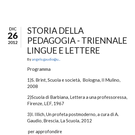
STORIA DELLA
DIC
26
PEDAGOGIA - TRIENNALE
2012
LINGUE E LETTERE
By
angelo.gaudio@u...
Programma
1)S. Brint, Scuola e società, Bologna, Il Mulino,
2008
2)Scuola di Barbiana, Lettera a una professoressa,
Firenze, LEF, 1967
3)I. Illich, Un profeta postmoderno, a cura di A.
Gaudio, Brescia, La Scuola, 2012
per approfondire