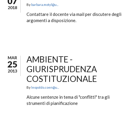
07
By
barbara.motyl@u...
2018
Contattare il docente via mail per discutere degli
argomenti a disposizione.
AMBIENTE -
MAR
25
GIURISPRUDENZA
2013
COSTITUZIONALE
By
leopoldo.coen@u...
Alcune sentenze in tema di "conflitti" tra gli
strumenti di pianificazione