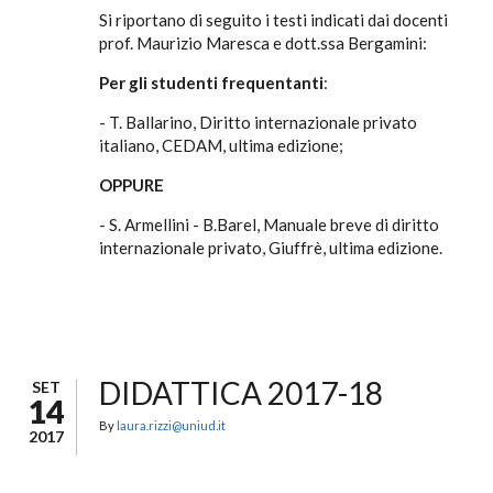
Si riportano di seguito i testi indicati dai docenti
prof. Maurizio Maresca e dott.ssa Bergamini:
Per gli studenti frequentanti
:
- T. Ballarino, Diritto internazionale privato
italiano, CEDAM, ultima edizione;
OPPURE
- S. Armellini - B.Barel, Manuale breve di diritto
internazionale privato, Giuffrè, ultima edizione.
DIDATTICA 2017-18
SET
14
By
laura.rizzi@uniud.it
2017