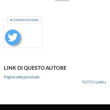
NASCONDI
CONTATTI ESTERNI
LINK DI QUESTO AUTORE
Pagina web personale
TUTTI I LINK