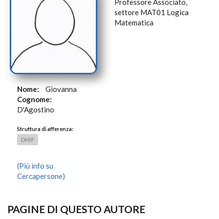
Professore Associato,
settore MAT01 Logica
Matematica
Nome:
Giovanna
Cognome:
D'Agostino
Struttura di afferenza:
DMIF
(Più info su
Cercapersone)
PAGINE DI QUESTO AUTORE