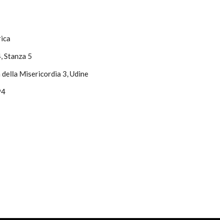
rica
, Stanza 5
 della Misericordia 3, Udine
94