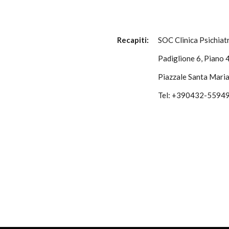
Recapiti:
SOC Clinica Psichiat
Padiglione 6, Piano 4
Piazzale Santa Maria
Tel: +390432-5594