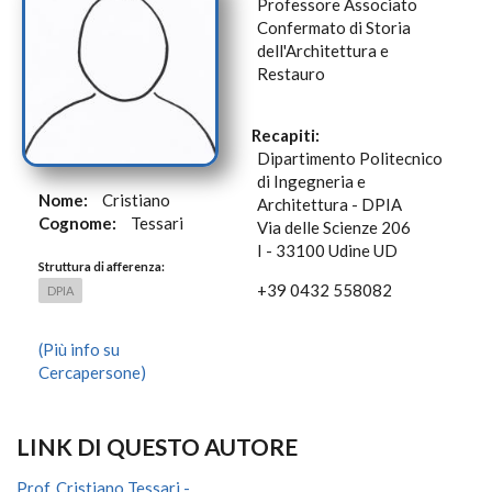
Professore Associato
Confermato di Storia
dell'Architettura e
Restauro
Recapiti:
Dipartimento Politecnico
di Ingegneria e
Nome:
Cristiano
Architettura - DPIA
Cognome:
Tessari
Via delle Scienze 206
I - 33100 Udine UD
Struttura di afferenza:
+39 0432 558082
DPIA
(Più info su
Cercapersone)
LINK DI QUESTO AUTORE
Prof. Cristiano Tessari -...