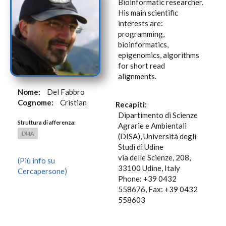
Bioinformatic researcher.
His main scientific
interests are:
programming,
bioinformatics,
epigenomics, algorithms
for short read
alignments.
Nome:
Del Fabbro
Cognome:
Cristian
Recapiti:
Dipartimento di Scienze
Struttura di afferenza:
Agrarie e Ambientali
DI4A
(DISA), Università degli
Studi di Udine
via delle Scienze, 208,
(Più info su
33100 Udine, Italy
Cercapersone)
Phone: +39 0432
558676, Fax: +39 0432
558603