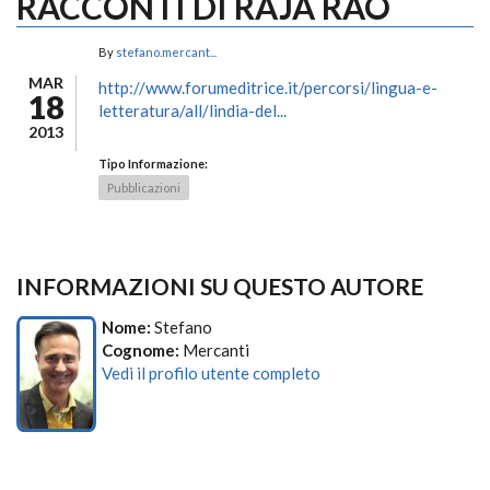
RACCONTI DI RAJA RAO
By
stefano.mercant...
MAR
http://www.forumeditrice.it/percorsi/lingua-e-
18
letteratura/all/lindia-del...
2013
Tipo Informazione:
Pubblicazioni
INFORMAZIONI SU QUESTO AUTORE
Nome:
Stefano
Cognome:
Mercanti
Vedi il profilo utente completo