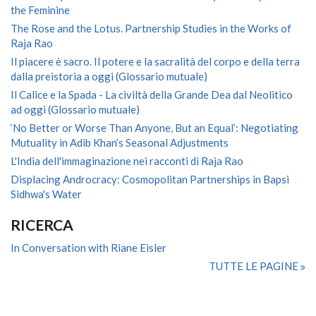
the Feminine
The Rose and the Lotus. Partnership Studies in the Works of
Raja Rao
Il piacere è sacro. Il potere e la sacralità del corpo e della terra
dalla preistoria a oggi (Glossario mutuale)
Il Calice e la Spada - La civiltà della Grande Dea dal Neolitico
ad oggi (Glossario mutuale)
‘No Better or Worse Than Anyone, But an Equal’: Negotiating
Mutuality in Adib Khan’s Seasonal Adjustments
L'India dell'immaginazione nei racconti di Raja Rao
Displacing Androcracy: Cosmopolitan Partnerships in Bapsi
Sidhwa's Water
RICERCA
In Conversation with Riane Eisler
TUTTE LE PAGINE