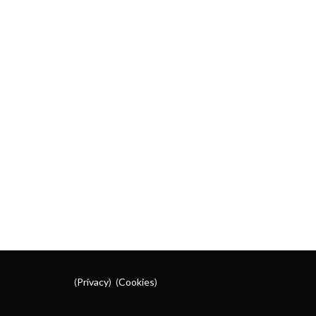
(
Privacy
) (
Cookies
)