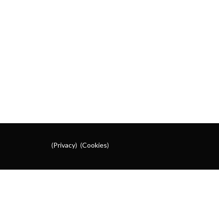
(
Privacy
) (
Cookies
)