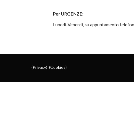
Per URGENZE:
Lunedì-Venerdì, su appuntamento telefon
(
Privacy
) (
Cookies
)