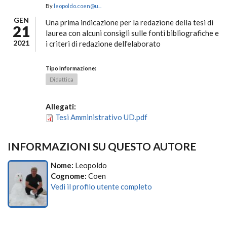
By
leopoldo.coen@u...
GEN
Una prima indicazione per la redazione della tesi di
21
laurea con alcuni consigli sulle fonti bibliografiche e
2021
i criteri di redazione dell'elaborato
Tipo Informazione:
Didattica
Allegati:
Tesi Amministrativo UD.pdf
INFORMAZIONI SU QUESTO AUTORE
Nome:
Leopoldo
Cognome:
Coen
Vedi il profilo utente completo