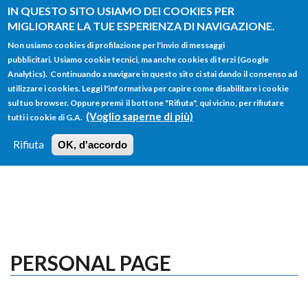
Salta al contenuto principale
IN QUESTO SITO USIAMO DEI COOKIES PER
MIGLIORARE LA TUE ESPERIENZA DI NAVIGAZIONE.
Non usiamo cookies di profilazione per l'invio di messaggi
pubblicitari. Usiamo cookie tecnici, ma anche cookies di terzi (Google
Analytics). Continuando a navigare in questo sito ci stai dando il consenso ad
utilizzare i cookies. Leggi l'informativa per capire come disabilitare i cookie
FORM
sul tuo browser. Oppure premi il bottone "Rifiuta", qui vicino, per rifiutare
Main menu
DI
(Voglio saperne di più)
tutti i cookie di G.A.
HOME
TUTTI I PROFILI
ISTRUZIONI
RICERCA
Rifiuta
OK, d'accordo
LOGIN
PERSONAL PAGE