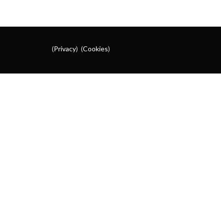
(
Privacy
) (
Cookies
)