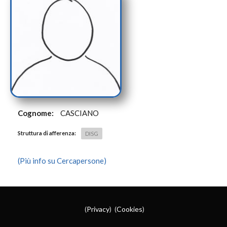
Cognome:
CASCIANO
Struttura di afferenza:
DISG
(Più info su Cercapersone)
(
Privacy
) (
Cookies
)