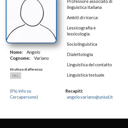
Professore associato di
linguistica italiana
Ambiti di ricerca:
Lessicografia e
lessicologia
Sociolinguistica
Nome:
Angelo
Dialettologia
Cognome:
Variano
Linguistica del contatto
Struttura di afferenza:
Linguistica testuale
DILL
(Più info su
Recapiti:
Cercapersone)
angelo.variano@uniud.it