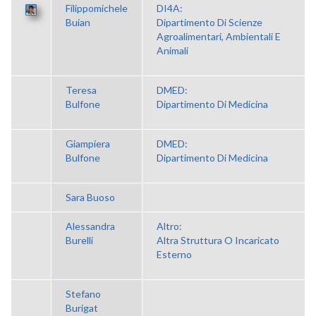
Filippomichele
DI4A:
Buian
Dipartimento Di Scienze
Agroalimentari, Ambientali E
Animali
Teresa
DMED:
Bulfone
Dipartimento Di Medicina
Giampiera
DMED:
Bulfone
Dipartimento Di Medicina
Sara Buoso
Alessandra
Altro:
Burelli
Altra Struttura O Incaricato
Esterno
Stefano
Burigat