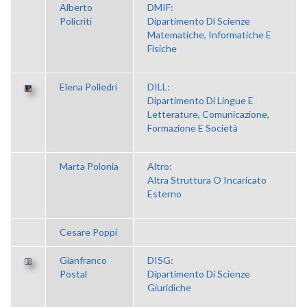
Alberto
DMIF:
Policriti
Dipartimento Di Scienze
Matematiche, Informatiche E
Fisiche
Elena Polledri
DILL:
Dipartimento Di Lingue E
Letterature, Comunicazione,
Formazione E Società
Marta Polonia
Altro:
Altra Struttura O Incaricato
Esterno
Cesare Poppi
Gianfranco
DISG:
Postal
Dipartimento Di Scienze
Giuridiche