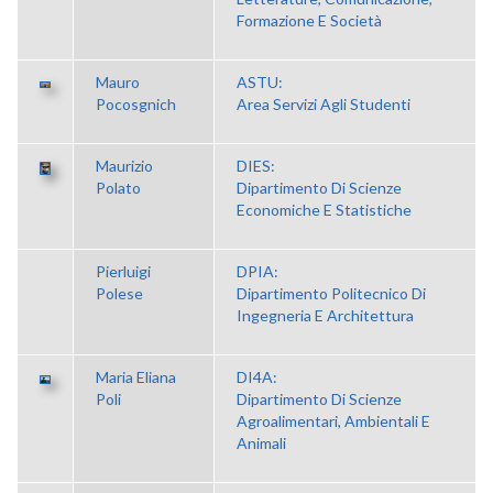
Formazione E Società
Mauro
ASTU:
Pocosgnich
Area Servizi Agli Studenti
Maurizio
DIES:
Polato
Dipartimento Di Scienze
Economiche E Statistiche
Pierluigi
DPIA:
Polese
Dipartimento Politecnico Di
Ingegneria E Architettura
Maria Eliana
DI4A:
Poli
Dipartimento Di Scienze
Agroalimentari, Ambientali E
Animali