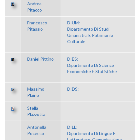
Andrea
Pitacco
Francesco
DIUM:
Pitassio
Dipartimento Di Studi
Umanistici E Patrimonio
Culturale
Daniel Pittino
DIES:
Dipartimento Di Scienze
Economiche E Statistiche
Massimo
DIDS:
Plaino
Stella
Plazzotta
Antonella
DILL:
Pocecco
Dipartimento Di Lingue E
Letterature, Comunicazione,