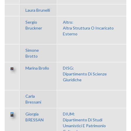
Laura Brunelli
Sergio
Altro:
Bruckner
Altra Struttura O Incaricato
Esterno
Simone
Brotto
Marina Brollo
DISG:
Dipartimento Di Scienze
Giuridiche
Carla
Bressani
Giorgia
DIUM:
BRESSAN
Dipartimento Di Studi
Umanistici E Patrimonio