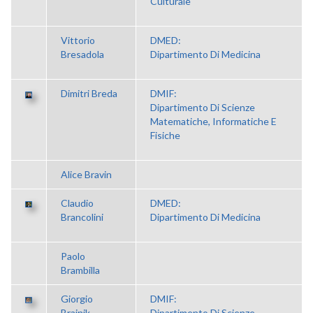
Culturale
Vittorio
DMED:
Bresadola
Dipartimento Di Medicina
Dimitri Breda
DMIF:
Dipartimento Di Scienze
Matematiche, Informatiche E
Fisiche
Alice Bravin
Claudio
DMED:
Brancolini
Dipartimento Di Medicina
Paolo
Brambilla
Giorgio
DMIF:
Brajnik
Dipartimento Di Scienze