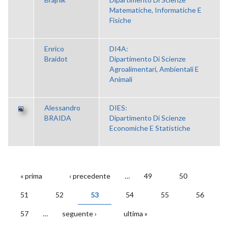
Matematiche, Informatiche E
Fisiche
Enrico
DI4A:
Braidot
Dipartimento Di Scienze
Agroalimentari, Ambientali E
Animali
Alessandro
DIES:
BRAIDA
Dipartimento Di Scienze
Economiche E Statistiche
« prima
‹ precedente
…
49
50
PAGINE
51
52
53
54
55
56
57
…
seguente ›
ultima »