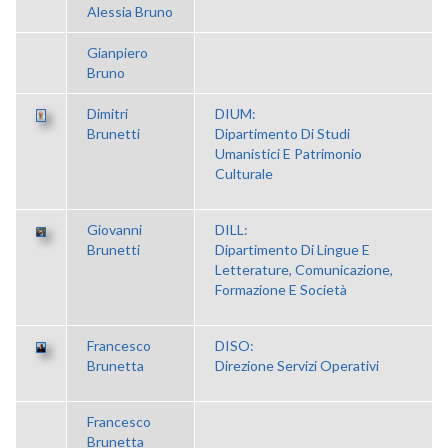
Alessia Bruno
Gianpiero
Bruno
Dimitri
DIUM:
Brunetti
Dipartimento Di Studi
Umanistici E Patrimonio
Culturale
Giovanni
DILL:
Brunetti
Dipartimento Di Lingue E
Letterature, Comunicazione,
Formazione E Società
Francesco
DISO:
Brunetta
Direzione Servizi Operativi
Francesco
Brunetta