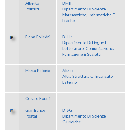
Alberto
DMIF:
Policriti
Dipartimento Di Scienze
Matematiche, Informatiche E
Fisiche
Elena Polledri
DILL:
Dipartimento Di Lingue E
Letterature, Comunicazione,
Formazione E Società
Marta Polonia
Altro:
Altra Struttura O Incaricato
Esterno
Cesare Poppi
Gianfranco
DISG:
Postal
Dipartimento Di Scienze
Giuridiche