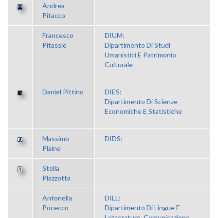
Andrea
Pitacco
Francesco
DIUM:
Pitassio
Dipartimento Di Studi
Umanistici E Patrimonio
Culturale
Daniel Pittino
DIES:
Dipartimento Di Scienze
Economiche E Statistiche
Massimo
DIDS:
Plaino
Stella
Plazzotta
Antonella
DILL:
Pocecco
Dipartimento Di Lingue E
Letterature, Comunicazione,