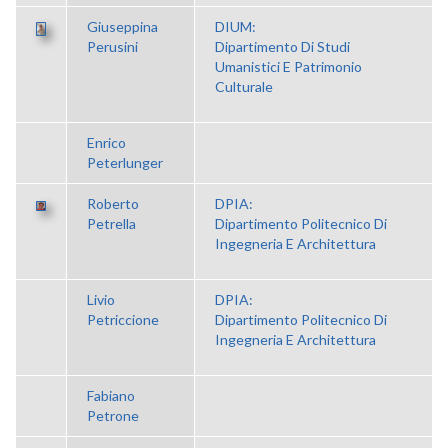
Giuseppina
DIUM:
Perusini
Dipartimento Di Studi
Umanistici E Patrimonio
Culturale
Enrico
Peterlunger
Roberto
DPIA:
Petrella
Dipartimento Politecnico Di
Ingegneria E Architettura
Livio
DPIA:
Petriccione
Dipartimento Politecnico Di
Ingegneria E Architettura
Fabiano
Petrone