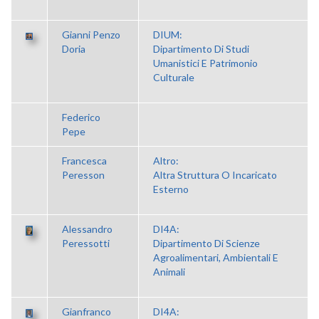
Gianni Penzo
DIUM:
Doria
Dipartimento Di Studi
Umanistici E Patrimonio
Culturale
Federico
Pepe
Francesca
Altro:
Peresson
Altra Struttura O Incaricato
Esterno
Alessandro
DI4A:
Peressotti
Dipartimento Di Scienze
Agroalimentari, Ambientali E
Animali
Gianfranco
DI4A: