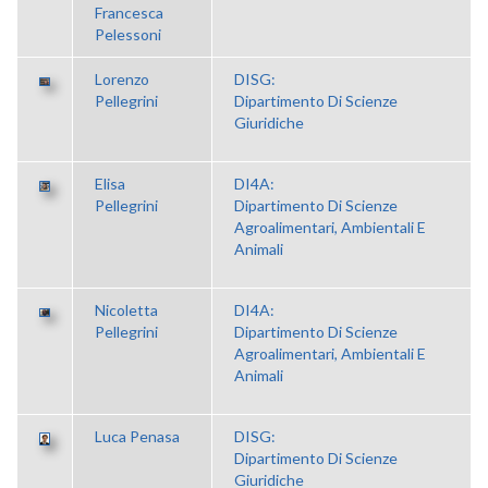
Francesca
Pelessoni
Lorenzo
DISG:
Pellegrini
Dipartimento Di Scienze
Giuridiche
Elisa
DI4A:
Pellegrini
Dipartimento Di Scienze
Agroalimentari, Ambientali E
Animali
Nicoletta
DI4A:
Pellegrini
Dipartimento Di Scienze
Agroalimentari, Ambientali E
Animali
Luca Penasa
DISG:
Dipartimento Di Scienze
Giuridiche