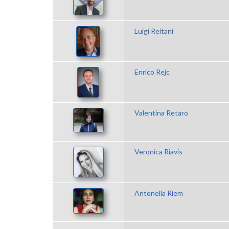
Luigi Reitani
Enrico Rejc
Valentina Retaro
Veronica Riavis
Antonella Riem