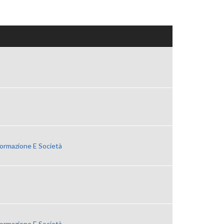
Formazione E Società
Formazione E Società