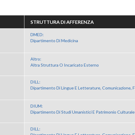
STRUTTURA DI AFFERENZA
DMED:
Dipartimento Di Medicina
Altro:
Altra Struttura O Incaricato Esterno
DILL:
Dipartimento Di Lingue E Letterature, Comunicazione, 
DIUM:
Dipartimento Di Studi Umanistici E Patrimonio Culturale
DILL:
Dipartimento Di Lingue E Letterature, Comunicazione, 