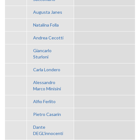
Augusta Janes
Natalina Folla
Andrea Cecotti
Giancarlo
Sturloni
Carla Londero
Alessandro
Marco Minisini
Alfio Ferlito
Pietro Casarin
Dante
DEGL'innocenti