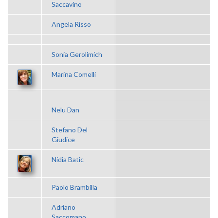
Saccavino
Angela Risso
Sonia Gerolimich
Marina Comelli
Nelu Dan
Stefano Del
Giudice
Nidia Batic
Paolo Brambilla
Adriano
Saccomano