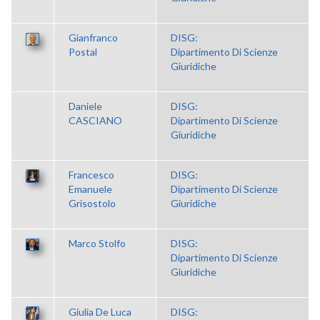
Gianfranco
DISG:
Postal
Dipartimento Di Scienze
Giuridiche
Daniele
DISG:
CASCIANO
Dipartimento Di Scienze
Giuridiche
Francesco
DISG:
Emanuele
Dipartimento Di Scienze
Grisostolo
Giuridiche
Marco Stolfo
DISG:
Dipartimento Di Scienze
Giuridiche
Giulia De Luca
DISG: