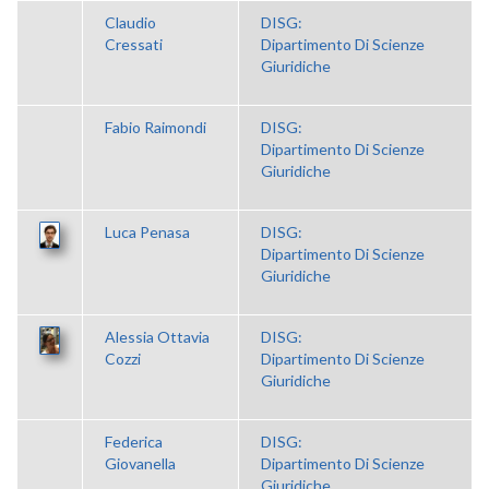
Claudio
DISG:
Cressati
Dipartimento Di Scienze
Giuridiche
Fabio Raimondi
DISG:
Dipartimento Di Scienze
Giuridiche
Luca Penasa
DISG:
Dipartimento Di Scienze
Giuridiche
Alessia Ottavia
DISG:
Cozzi
Dipartimento Di Scienze
Giuridiche
Federica
DISG:
Giovanella
Dipartimento Di Scienze
Giuridiche