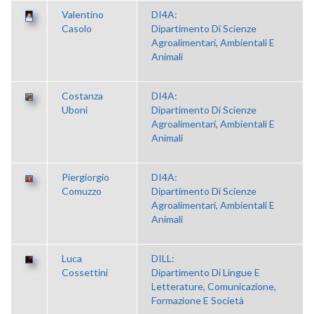
Valentino
DI4A:
Casolo
Dipartimento Di Scienze
Agroalimentari, Ambientali E
Animali
Costanza
DI4A:
Uboni
Dipartimento Di Scienze
Agroalimentari, Ambientali E
Animali
Piergiorgio
DI4A:
Comuzzo
Dipartimento Di Scienze
Agroalimentari, Ambientali E
Animali
Luca
DILL:
Cossettini
Dipartimento Di Lingue E
Letterature, Comunicazione,
Formazione E Società