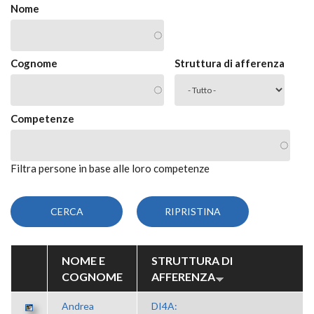
Nome
Cognome
Struttura di afferenza
Competenze
Filtra persone in base alle loro competenze
NOME E
STRUTTURA DI
COGNOME
AFFERENZA
Andrea
DI4A: